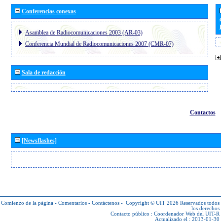
Conferencias conexas
Asamblea de Radiocomunicaciones 2003 (AR-03)
Conferencia Mundial de Radiocomunicaciones 2007 (CMR-07)
Sala de redacción
Contactos
[Newsflashes]
Comienzo de la página
-
Comentarios
-
Contáctenos
-
Copyright © UIT 2026
Reservados todos
los derechos
Contacto público :
Coordenador Web del UIT-R
Actualizado el : 2013-01-30