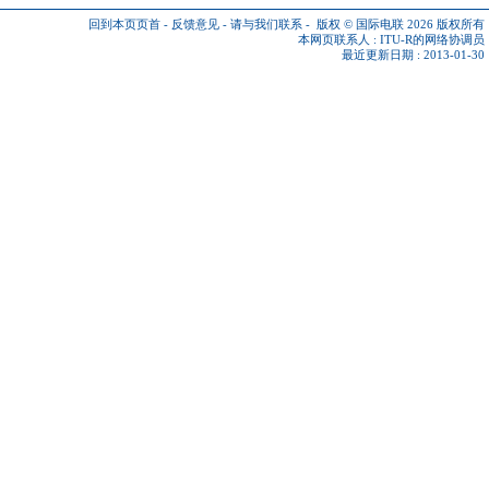
回到本页页首
-
反馈意见
-
请与我们联系
-
版权 © 国际电联 2026
版权所有
本网页联系人 :
ITU-R的网络协调员
最近更新日期 : 2013-01-30