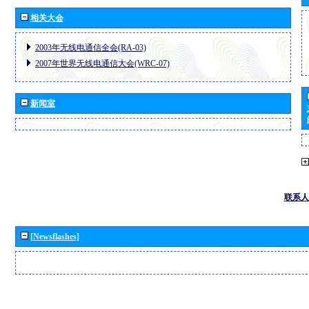
相关大会
2003年无线电通信全会(RA-03)
2007年世界无线电通信大会(WRC-07)
新闻室
联系人
[Newsflashes]