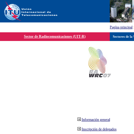
Pagína principal
Sector de Radiocomunicaciones (UIT-R)
Sectores de la
Información general
Inscripción de delegados