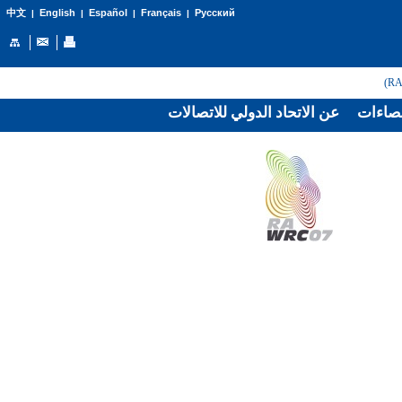
English
Español
Français
Русский
中文
|
|
|
|
صاءات
عن الاتحاد الدولي للاتصالات