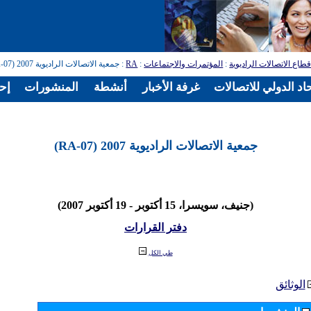
طاع الاتصالات الراديوية
:
المؤتمرات والاجتماعات
:
RA
: جمعية الاتصالات الراديوية 2007 (RA-07)
اد الدولي للاتصالات
غرفة الأخبار
أنشطة
المنشورات
إح
جمعية الاتصالات الراديوية 2007 (RA-07)
(جنيف، سويسرا، 15 أكتوبر - 19 أكتوبر 2007)
دفتر القرارات
طي الكل
الوثائق