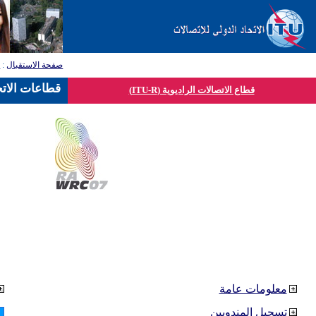
صفحة الاستقبال
:
ق
قطاعات الاتح
قطاع الاتصالات الراديوية (ITU-R)
معلومات عامة
تسجيل المندوبين