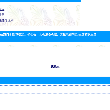
 决议
 课题
法指导原则
信部门各组(研究组、特委会、大会筹备会议、无线电顾问组)主席和副主席
联系人