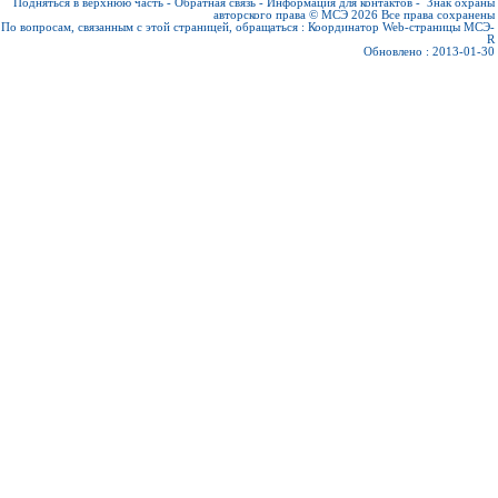
Подняться в верхнюю часть
-
Обратная связь
-
Информация для контактов
-
Знак охраны
авторского права © МСЭ 2026
Все права сохранены
По вопросам, связанным с этой страницей, обращаться :
Координатор Web-страницы МСЭ-
R
Обновлено : 2013-01-30