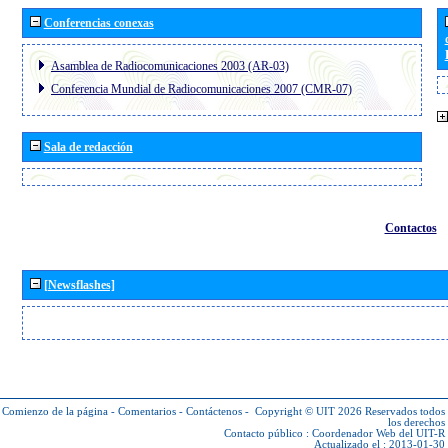
Conferencias conexas
Asamblea de Radiocomunicaciones 2003 (AR-03)
Conferencia Mundial de Radiocomunicaciones 2007 (CMR-07)
Sala de redacción
Contactos
[Newsflashes]
Comienzo de la página
-
Comentarios
-
Contáctenos
-
Copyright © UIT 2026
Reservados todos
los derechos
Contacto público :
Coordenador Web del UIT-R
Actualizado el : 2013-01-30