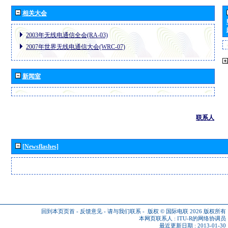
相关大会
2003年无线电通信全会(RA-03)
2007年世界无线电通信大会(WRC-07)
新闻室
联系人
[Newsflashes]
回到本页页首
-
反馈意见
-
请与我们联系
-
版权 © 国际电联 2026
版权所有
本网页联系人 :
ITU-R的网络协调员
最近更新日期 : 2013-01-30