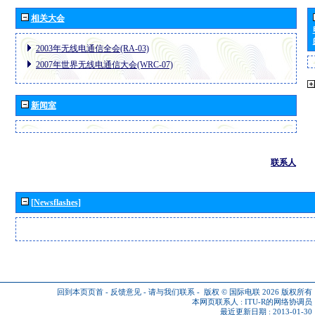
相关大会
2003年无线电通信全会(RA-03)
2007年世界无线电通信大会(WRC-07)
新闻室
联系人
[Newsflashes]
回到本页页首
-
反馈意见
-
请与我们联系
-
版权 © 国际电联 2026
版权所有
本网页联系人 :
ITU-R的网络协调员
最近更新日期 : 2013-01-30