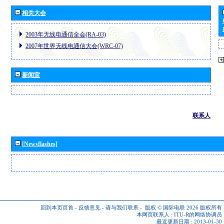
相关大会
2003年无线电通信全会(RA-03)
2007年世界无线电通信大会(WRC-07)
新闻室
联系人
[Newsflashes]
回到本页页首
-
反馈意见
-
请与我们联系
-
版权 © 国际电联 2026
版权所有
本网页联系人 :
ITU-R的网络协调员
最近更新日期 : 2013-01-30