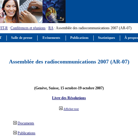
UIT-R
:
Conférences et réunions
:
RA
: Assemblée des radiocommunications 2007 (AR-07)
IT
Salle de presse
Evénements
Publications
Statistiques
À propos
Assemblée des radiocommunications 2007 (AR-07)
(Genève, Suisse, 15 octobre-19 octobre 2007)
Livre des Résolutions
Afficher tout
Documents
Publications