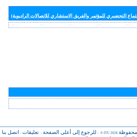
جتماع التحضيري للمؤتمر والفريق الاستشاري للاتصالات الراديوية)
محفوظة
للرجوع إلى أعلى الصفحة
تعليقات
اتصل بنا
-
-
- © ITU 2026