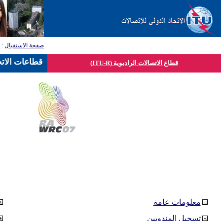
صفحة الاستقبال
:
ق
قطاعات الاتح
قطاع الاتصالات الراديوية (ITU-R)
معلومات عامة
تسجيل المندوبين