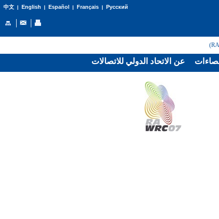
English
Español
Français
Русский
中文
|
|
|
|
صاءات
عن الاتحاد الدولي للاتصالات