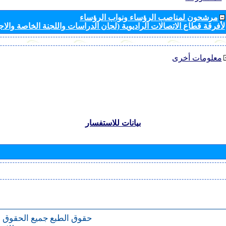
مرشحون لمناصب الرؤساء ونواب الرؤساء
لأفرقة قطاع الاتصالات الراديوية (لجان الدراسات واللجنة الخاصة والا
معلومات أخرى
بيانات للاستفسار
حقوق الطبع
جميع الحقوق 