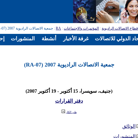
طاع الاتصالات الراديوية
:
المؤتمرات والاجتماعات
:
RA
: جمعية الاتصالات الراديوية 2007 (RA-07)
اد الدولي للاتصالات
غرفة الأخبار
أنشطة
المنشورات
إح
جمعية الاتصالات الراديوية 2007 (RA-07)
(جنيف، سويسرا، 15 أكتوبر - 19 أكتوبر 2007)
دفتر القرارات
طي الكل
الوثائق
المنشورات