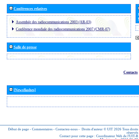
Conférences relatives
Assembée des radiocommunications 2003 (AR-03)
Conférence mondiale des radiocommunications 2007 (CMR-07)
Salle de presse
Contacts
[Newsflashes]
Début de page
-
Commentaires
-
Contactez-nous
-
Droits d'auteur © UIT 2026
Tous droits
réservés
Contact pour cette page :
Coordinateur Web de l'UIT-R