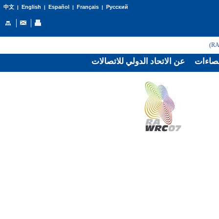
English
Español
Français
Русский
中文
|
|
|
|
صاءات
عن الاتحاد الدولي للاتصالات