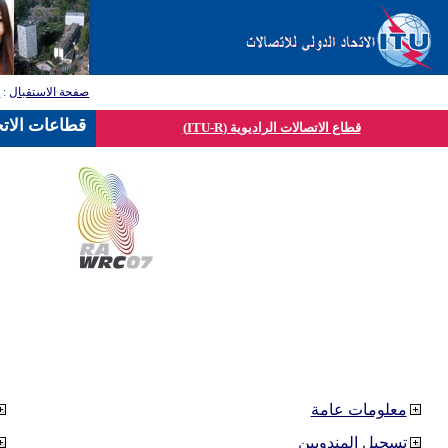
صفحة الاستقبال
:
ق
قطاعات الاتح
قطاع الاتصالات الراديوية (ITU-R)
معلومات عامة
تسجيل المندوبين