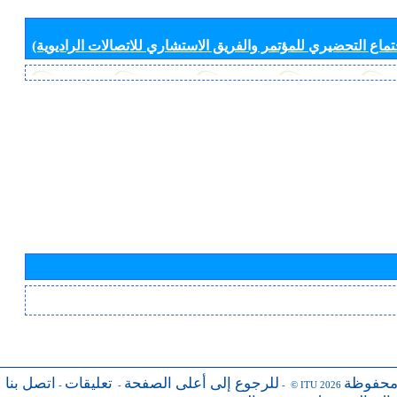
جتماع التحضيري للمؤتمر والفريق الاستشاري للاتصالات الراديوية)
محفوظة
للرجوع إلى أعلى الصفحة
تعليقات
اتصل بنا
-
-
- © ITU 2026