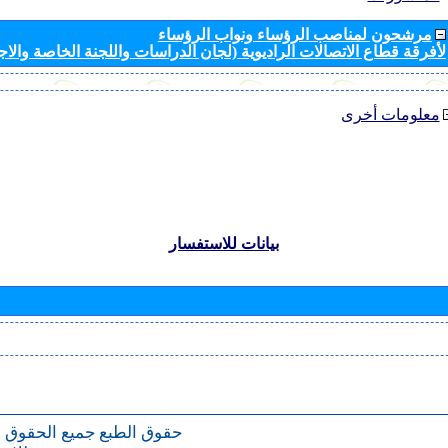
مرشحون لمناصب الرؤساء ونواب الرؤساء
لأفرقة قطاع الاتصالات الراديوية (لجان الدراسات واللجنة الخاصة والا
معلومات أخرى
بيانات للاستفسار
حقوق الطبع
جميع الحقوق 