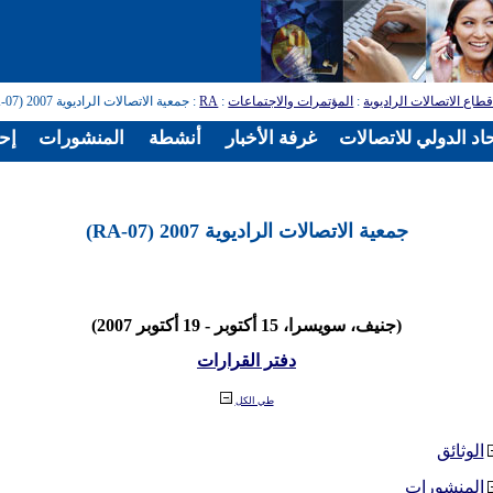
طاع الاتصالات الراديوية
:
المؤتمرات والاجتماعات
:
RA
: جمعية الاتصالات الراديوية 2007 (RA-07)
اد الدولي للاتصالات
غرفة الأخبار
أنشطة
المنشورات
إح
جمعية الاتصالات الراديوية 2007 (RA-07)
(جنيف، سويسرا، 15 أكتوبر - 19 أكتوبر 2007)
دفتر القرارات
طي الكل
الوثائق
المنشورات