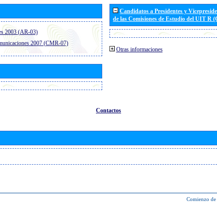
Candidatos a Presidentes y Vicepresid
de las Comisiones de Estudio del UIT R 
es 2003 (AR-03)
omunicaciones 2007 (CMR-07)
Otras informaciones
Contactos
Comienzo de 