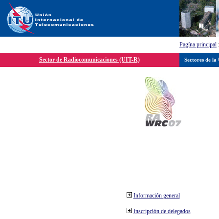
Pagína principal
Sector de Radiocomunicaciones (UIT-R)
Sectores de la
Información general
Inscripción de delegados