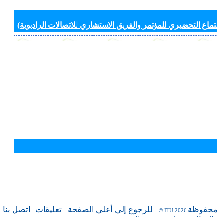
جتماع التحضيري للمؤتمر والفريق الاستشاري للاتصالات الراديوية)
محفوظة
للرجوع إلى أعلى الصفحة
تعليقات
اتصل بنا
-
-
- © ITU 2026