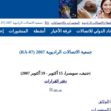
طاع الاتصالات الراديوية
:
المؤتمرات والاجتماعات
:
RA
: جمعية الاتصالات الراديوية 2007 (RA-07)
اد الدولي للاتصالات
غرفة الأخبار
أنشطة
المنشورات
إح
جمعية الاتصالات الراديوية 2007 (RA-07)
(جنيف، سويسرا، 15 أكتوبر - 19 أكتوبر 2007)
دفتر القرارات
طي الكل
الوثائق
المنشورات