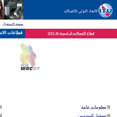
صفحة الاستقبال
:
ق
قطاعات الاتح
قطاع الاتصالات الراديوية (ITU-R)
معلومات عامة
تسجيل المندوبين