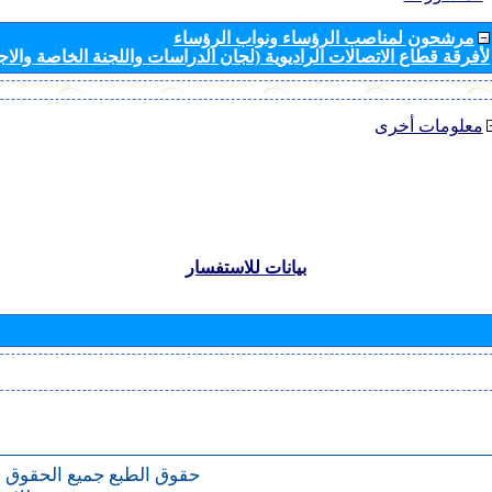
مرشحون لمناصب الرؤساء ونواب الرؤساء
لأفرقة قطاع الاتصالات الراديوية (لجان الدراسات واللجنة الخاصة والا
معلومات أخرى
بيانات للاستفسار
حقوق الطبع
جميع الحقوق 