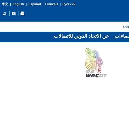
English
Español
Français
Русский
中文
|
|
|
|
صاءات
عن الاتحاد الدولي للاتصالات