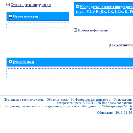
Относящиеся конференции
Кандидаты на посты председател
групп МСЭ-R (ИК, СК, ПСК, КГР)
Отдел новостей
Прочая информация
Для контакто
[Newsflashes]
Подняться в верхнюю часть
-
Обратная связь
-
Информация для контактов
-
Знак охраны
авторского права © МСЭ 2026
Все права сохранены
По вопросам, связанным с этой страницей, обращаться :
Координатор Web-страницы МСЭ-
R
Обновлено : 2013-01-30