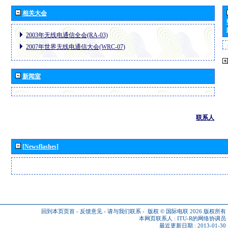
相关大会
2003年无线电通信全会(RA-03)
2007年世界无线电通信大会(WRC-07)
新闻室
联系人
[Newsflashes]
回到本页页首
-
反馈意见
-
请与我们联系
-
版权 © 国际电联 2026
版权所有
本网页联系人 :
ITU-R的网络协调员
最近更新日期 : 2013-01-30