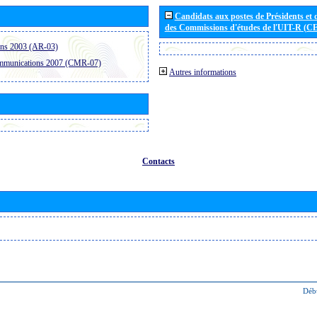
Candidats aux postes de Présidents et 
des Commissions d'études de l'UIT-R (C
ons 2003 (AR-03)
ommunications 2007 (CMR-07)
Autres informations
Contacts
Déb