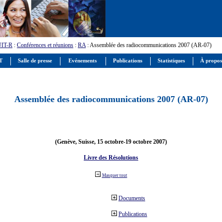
UIT-R
:
Conférences et réunions
:
RA
: Assemblée des radiocommunications 2007 (AR-07)
IT
Salle de presse
Evénements
Publications
Statistiques
À propos
Assemblée des radiocommunications 2007 (AR-07)
(Genève, Suisse, 15 octobre-19 octobre 2007)
Livre des Résolutions
Masquer tout
Documents
Publications