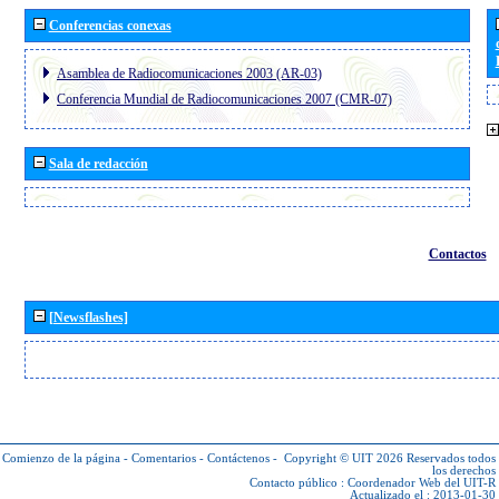
Conferencias conexas
Asamblea de Radiocomunicaciones 2003 (AR-03)
Conferencia Mundial de Radiocomunicaciones 2007 (CMR-07)
Sala de redacción
Contactos
[Newsflashes]
Comienzo de la página
-
Comentarios
-
Contáctenos
-
Copyright © UIT 2026
Reservados todos
los derechos
Contacto público :
Coordenador Web del UIT-R
Actualizado el : 2013-01-30