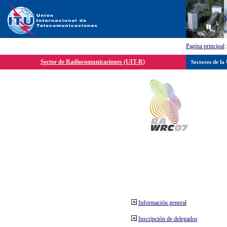
Pagína principal
Sector de Radiocomunicaciones (UIT-R)
Sectores de la
Información general
Inscripción de delegados