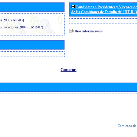
Candidatos a Presidentes y Vicepresid
de las Comisiones de Estudio del UIT R 
es 2003 (AR-03)
omunicaciones 2007 (CMR-07)
Otras informaciones
Contactos
Comienzo de 