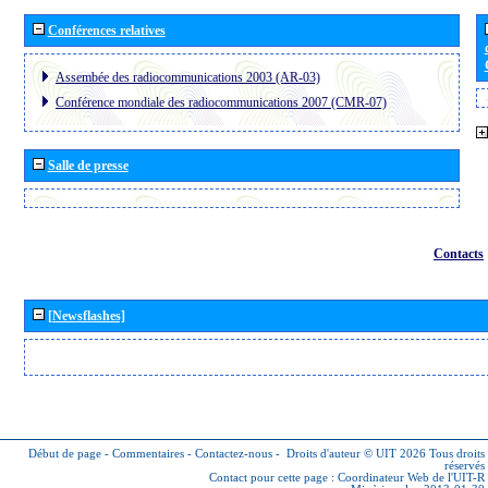
Conférences relatives
Assembée des radiocommunications 2003 (AR-03)
Conférence mondiale des radiocommunications 2007 (CMR-07)
Salle de presse
Contacts
[Newsflashes]
Début de page
-
Commentaires
-
Contactez-nous
-
Droits d'auteur © UIT 2026
Tous droits
réservés
Contact pour cette page :
Coordinateur Web de l'UIT-R