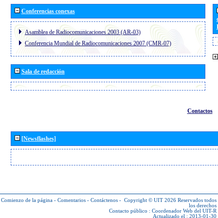
Conferencias conexas
Asamblea de Radiocomunicaciones 2003 (AR-03)
Conferencia Mundial de Radiocomunicaciones 2007 (CMR-07)
Sala de redacción
Contactos
[Newsflashes]
Comienzo de la página
-
Comentarios
-
Contáctenos
-
Copyright © UIT 2026
Reservados todos
los derechos
Contacto público :
Coordenador Web del UIT-R
Actualizado el : 2013-01-30