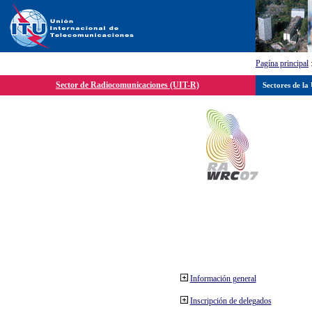
Pagína principal
Sector de Radiocomunicaciones (UIT-R)
Sectores de la
Información general
Inscripción de delegados