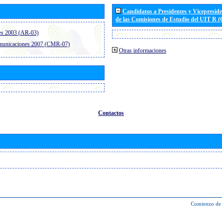
Candidatos a Presidentes y Vicepresid
de las Comisiones de Estudio del UIT R 
es 2003 (AR-03)
omunicaciones 2007 (CMR-07)
Otras informaciones
Contactos
Comienzo de 