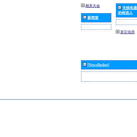
相关大会
无线电通
的候选人
新闻室
其它信息
[Newsflashes]