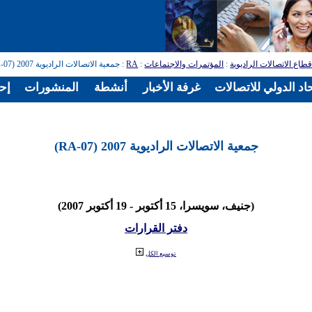
طاع الاتصالات الراديوية
:
المؤتمرات والاجتماعات
:
RA
: جمعية الاتصالات الراديوية 2007 (RA-07)
اد الدولي للاتصالات
غرفة الأخبار
أنشطة
المنشورات
إح
جمعية الاتصالات الراديوية 2007 (RA-07)
(جنيف، سويسرا، 15 أكتوبر - 19 أكتوبر 2007)
دفتر القرارات
توسيع الكل