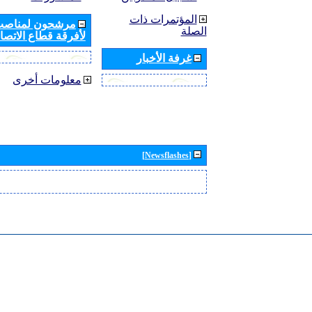
المؤتمرات ذات
مرشحون لمناصب 
الصلة
لأفرقة قطاع الاتصال
غرفة الأخبار
معلومات أخرى
[Newsflashes]