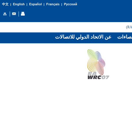
English
Español
Français
Русский
中文
|
|
|
|
صاءات
عن الاتحاد الدولي للاتصالات