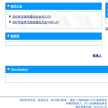
相关大会
2003年无线电通信全会(RA-03)
2007年世界无线电通信大会(WRC-07)
新闻室
联系人
[Newsflashes]
回到本页页首
-
反馈意见
-
请与我们联系
-
版权 © 国际电联 2026
版权所有
本网页联系人 :
ITU-R的网络协调员
最近更新日期 : 2013-01-30