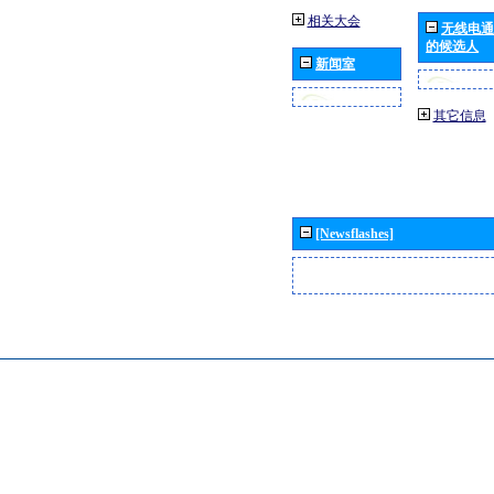
相关大会
无线电通
的候选人
新闻室
其它信息
[Newsflashes]