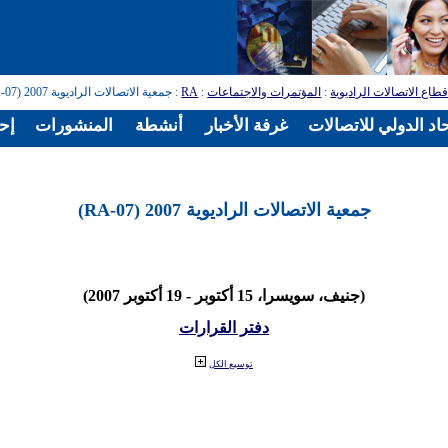
طاع الاتصالات الراديوية
:
المؤتمرات والاجتماعات
:
RA
: جمعية الاتصالات الراديوية 2007 (RA-07)
اد الدولي للاتصالات
غرفة الأخبار
أنشطة
المنشورات
إح
جمعية الاتصالات الراديوية 2007 (RA-07)
(جنيف، سويسرا، 15 أكتوبر - 19 أكتوبر 2007)
دفتر القرارات
توسيع الكل