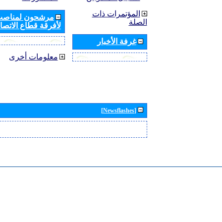
المؤتمرات ذات
مرشحون لمناصب 
الصلة
لأفرقة قطاع الاتصال
غرفة الأخبار
معلومات أخرى
[Newsflashes]