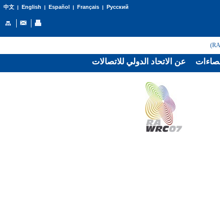
English
Español
Français
Русский
中文
|
|
|
|
صاءات
عن الاتحاد الدولي للاتصالات