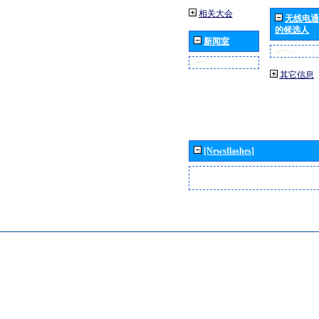
相关大会
无线电通
的候选人
新闻室
其它信息
[Newsflashes]