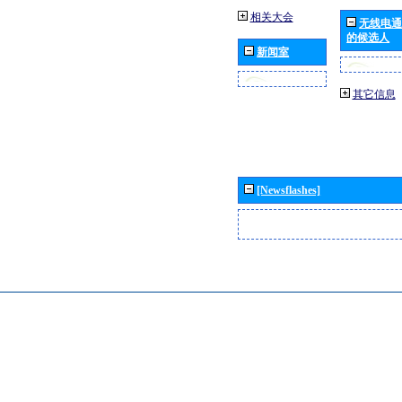
相关大会
无线电通
的候选人
新闻室
其它信息
[Newsflashes]