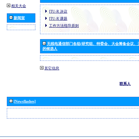
相关大会
ITU-R 决议
新闻室
ITU-R 课题
工作方法指导原则
无线电通信部门各组(研究组、特委会、大会筹备会议、
的候选人
其它信息
联系人
[Newsflashes]