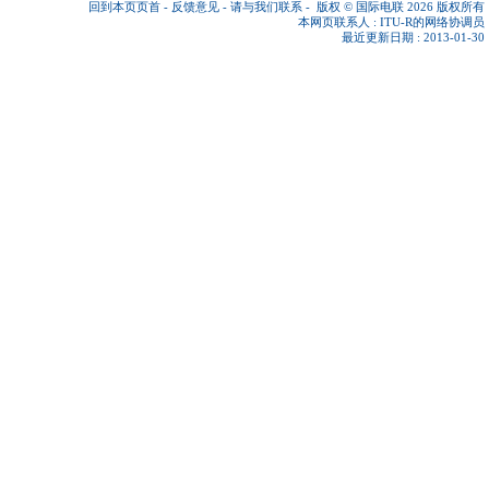
回到本页页首
-
反馈意见
-
请与我们联系
-
版权 © 国际电联 2026
版权所有
本网页联系人 :
ITU-R的网络协调员
最近更新日期 : 2013-01-30