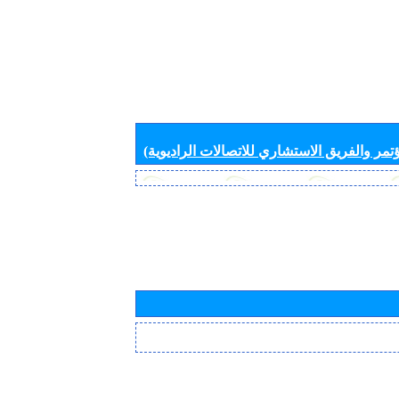
تمر والفريق الاستشاري للاتصالات الراديوية)