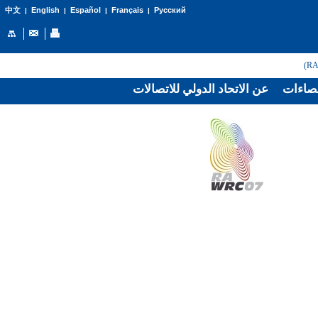
English
Español
Français
Русский
中文
|
|
|
|
صاءات
عن الاتحاد الدولي للاتصالات