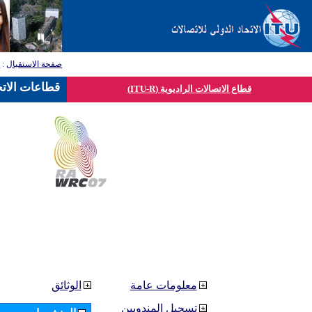
صفحة الاستقبال
:
ق
قطاعات الاتح
قطاع الاتصالات الراديوية (ITU-R)
معلومات عامة
الوثائق
تسجيل المندوبين