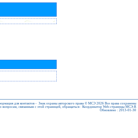
ормация для контактов
-
Знак охраны авторского права © МСЭ 2026
Все права сохранены
о вопросам, связанным с этой страницей, обращаться :
Координатор Web-страницы МСЭ-R
Обновлено : 2013-01-30