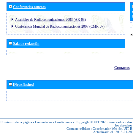
Conferencias conexas
Asamblea de Radiocomunicaciones 2003 (AR-03)
Conferencia Mundial de Radiocomunicaciones 2007 (CMR-07)
Sala de redacción
Contactos
[Newsflashes]
Comienzo de la página
-
Comentarios
-
Contáctenos
-
Copyright © UIT 2026
Reservados todos
los derechos
Contacto público :
Coordenador Web del UIT-R
Actualizado el : 2013-01-30