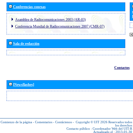
Conferencias conexas
Asamblea de Radiocomunicaciones 2003 (AR-03)
Conferencia Mundial de Radiocomunicaciones 2007 (CMR-07)
Sala de redacción
Contactos
[Newsflashes]
Comienzo de la página
-
Comentarios
-
Contáctenos
-
Copyright © UIT 2026
Reservados todos
los derechos
Contacto público :
Coordenador Web del UIT-R
Actualizado el : 2013-01-30