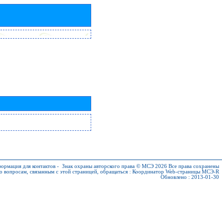
ормация для контактов
-
Знак охраны авторского права © МСЭ 2026
Все права сохранены
о вопросам, связанным с этой страницей, обращаться :
Координатор Web-страницы МСЭ-R
Обновлено : 2013-01-30