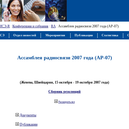
МСЭ-R
:
Конференции и собрания
:
RA
: Ассамблея радиосвязи 2007 года (АР-07)
МСЭ
Отдел новостей
Мероприятия
Публикации
Статистика
С
Ассамблея радиосвязи 2007 года (АР-07)
(Женева, Швейцария, 15 октября - 19 октября 2007 года)
Сборник резолюций
Расширить все
Документы
Публикации