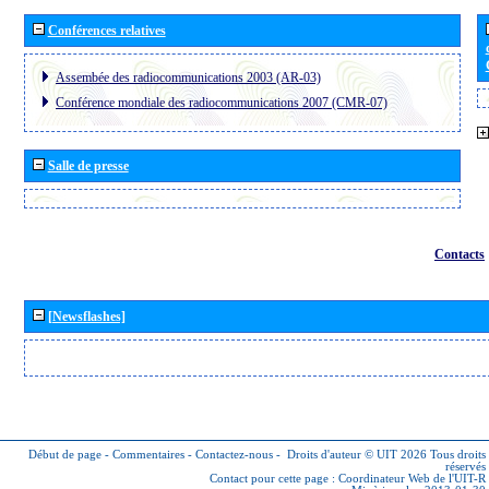
Conférences relatives
Assembée des radiocommunications 2003 (AR-03)
Conférence mondiale des radiocommunications 2007 (CMR-07)
Salle de presse
Contacts
[Newsflashes]
Début de page
-
Commentaires
-
Contactez-nous
-
Droits d'auteur © UIT 2026
Tous droits
réservés
Contact pour cette page :
Coordinateur Web de l'UIT-R