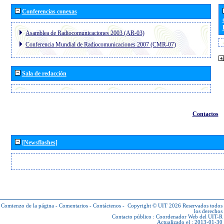
Conferencias conexas
Asamblea de Radiocomunicaciones 2003 (AR-03)
Conferencia Mundial de Radiocomunicaciones 2007 (CMR-07)
Sala de redacción
Contactos
[Newsflashes]
Comienzo de la página
-
Comentarios
-
Contáctenos
-
Copyright © UIT 2026
Reservados todos
los derechos
Contacto público :
Coordenador Web del UIT-R
Actualizado el : 2013-01-30