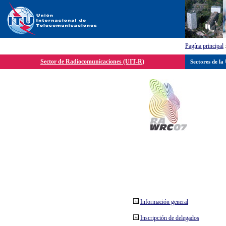
Pagína principal
Sector de Radiocomunicaciones (UIT-R)
Sectores de la
Información general
Inscripción de delegados