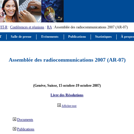
UIT-R
:
Conférences et réunions
:
RA
: Assemblée des radiocommunications 2007 (AR-07)
IT
Salle de presse
Evénements
Publications
Statistiques
À propos
Assemblée des radiocommunications 2007 (AR-07)
(Genève, Suisse, 15 octobre-19 octobre 2007)
Livre des Résolutions
Afficher tout
Documents
Publications