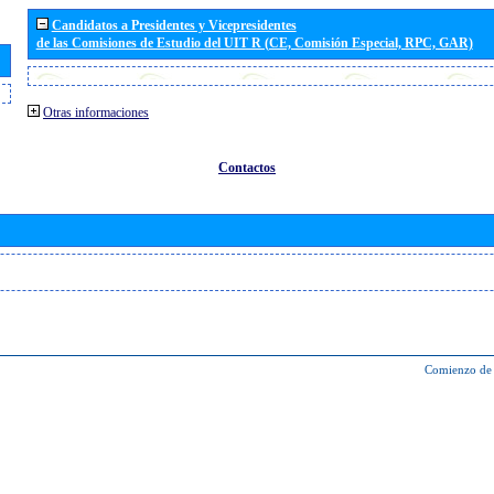
Candidatos a Presidentes y Vicepresidentes
de las Comisiones de Estudio del UIT R (CE, Comisión Especial, RPC, GAR)
Otras informaciones
Contactos
Comienzo de 