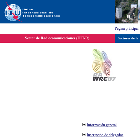
Pagína principal
Sector de Radiocomunicaciones (UIT-R)
Sectores de la
Información general
Inscripción de delegados