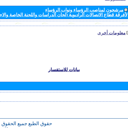
مرشحون لمناصب الرؤساء ونواب الرؤساء
لأفرقة قطاع الاتصالات الراديوية (لجان الدراسات واللجنة الخاصة والا
معلومات أخرى
بيانات للاستفسار
حقوق الطبع
جميع الحقوق 