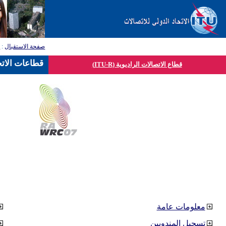
صفحة الاستقبال
:
ق
قطاعات الاتح
قطاع الاتصالات الراديوية (ITU-R)
معلومات عامة
تسجيل المندوبين