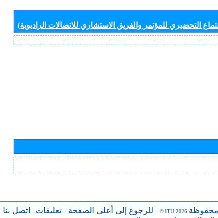
جتماع التحضيري للمؤتمر والفريق الاستشاري للاتصالات الراديوية)
محفوظة
للرجوع إلى أعلى الصفحة
تعليقات
اتصل بنا
-
-
- © ITU 2026