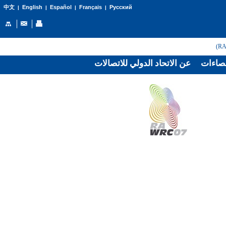
English
Español
Français
Русский
中文
|
|
|
|
صاءات
عن الاتحاد الدولي للاتصالات