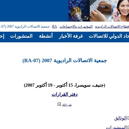
طاع الاتصالات الراديوية
:
المؤتمرات والاجتماعات
:
RA
: جمعية الاتصالات الراديوية 2007 (RA-07)
اد الدولي للاتصالات
غرفة الأخبار
أنشطة
المنشورات
إح
جمعية الاتصالات الراديوية 2007 (RA-07)
(جنيف، سويسرا، 15 أكتوبر - 19 أكتوبر 2007)
دفتر القرارات
طي الكل
الوثائق
المنشورات