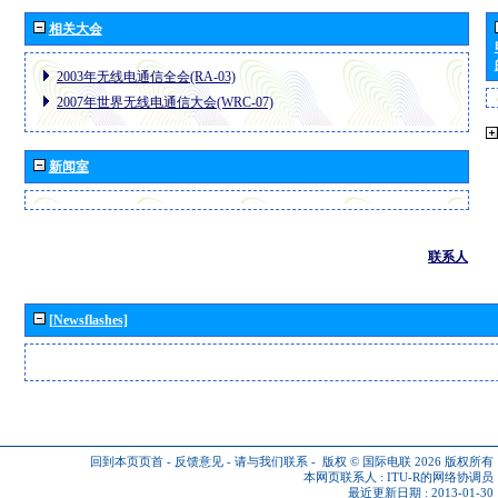
相关大会
2003年无线电通信全会(RA-03)
2007年世界无线电通信大会(WRC-07)
新闻室
联系人
[Newsflashes]
回到本页页首
-
反馈意见
-
请与我们联系
-
版权 © 国际电联 2026
版权所有
本网页联系人 :
ITU-R的网络协调员
最近更新日期 : 2013-01-30