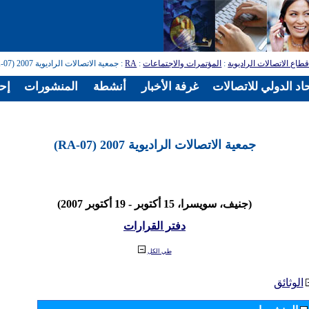
طاع الاتصالات الراديوية
:
المؤتمرات والاجتماعات
:
RA
: جمعية الاتصالات الراديوية 2007 (RA-07)
اد الدولي للاتصالات
غرفة الأخبار
أنشطة
المنشورات
إح
جمعية الاتصالات الراديوية 2007 (RA-07)
(جنيف، سويسرا، 15 أكتوبر - 19 أكتوبر 2007)
دفتر القرارات
طي الكل
الوثائق