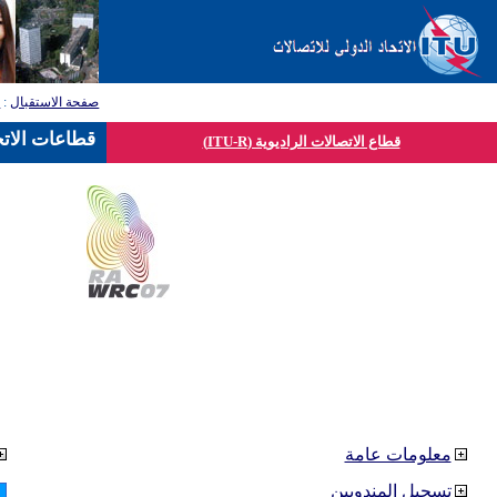
صفحة الاستقبال
:
ق
قطاعات الاتح
قطاع الاتصالات الراديوية (ITU-R)
معلومات عامة
تسجيل المندوبين