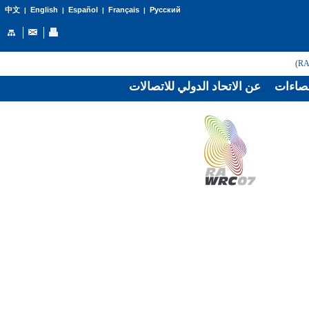
English
Español
Français
Русский
中文
|
|
|
|
صاءات
عن الاتحاد الدولي للاتصالات