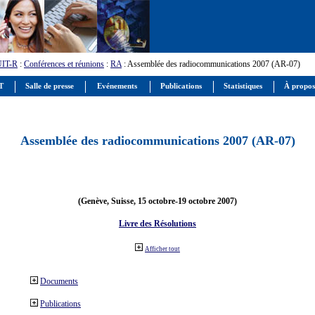
UIT-R
:
Conférences et réunions
:
RA
: Assemblée des radiocommunications 2007 (AR-07)
IT
Salle de presse
Evénements
Publications
Statistiques
À propos
Assemblée des radiocommunications 2007 (AR-07)
(Genève, Suisse, 15 octobre-19 octobre 2007)
Livre des Résolutions
Afficher tout
Documents
Publications