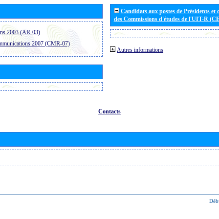
Candidats aux postes de Présidents et 
des Commissions d'études de l'UIT-R (C
ons 2003 (AR-03)
ommunications 2007 (CMR-07)
Autres informations
Contacts
Déb