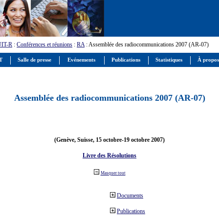
UIT-R
:
Conférences et réunions
:
RA
: Assemblée des radiocommunications 2007 (AR-07)
IT
Salle de presse
Evénements
Publications
Statistiques
À propos
Assemblée des radiocommunications 2007 (AR-07)
(Genève, Suisse, 15 octobre-19 octobre 2007)
Livre des Résolutions
Masquer tout
Documents
Publications