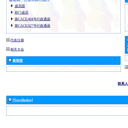
成员国
部门成员
第CACE/404号行政通函
第CACE/427号行政通函
代表注册
相关大会
新闻室
联系人
[Newsflashes]