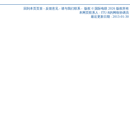
回到本页页首
-
反馈意见
-
请与我们联系
-
版权 © 国际电联 2026
版权所有
本网页联系人 :
ITU-R的网络协调员
最近更新日期 : 2013-01-30