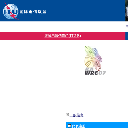
无线电通信部门(ITU-R)
一般信息
代表注册