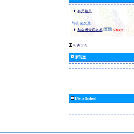
有用信息
与会者名单
与会者最后名单
仅有英文
相关大会
新闻室
[Newsflashes]