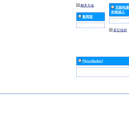
相关大会
无线电通
的候选人
新闻室
其它信息
[Newsflashes]